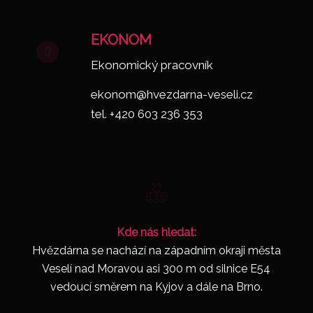
EKONOM
Ekonomický pracovník
ekonom@hvezdarna-veseli.cz
tel. +420 603 236 353
Kde nás hledat:
Hvězdárna se nachází na západním okraji města
Veselí nad Moravou asi 300 m od silnice E54
vedoucí směrem na Kyjov a dále na Brno.